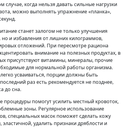
ом случае, когда нельзя давать сильные нагрузки
ота, можно выполнять упражнение «планка»,
секунд.
итание станет залогом не только улучшения
, но и избавления от лишних килограммов,
ировых отложений. При пересмотре рациона
кцентировать внимание на полезных продуктах, в
рых присутствуют витамины, минералы, прочие
обходимые для нормальной работы организма.
легко усваиваться, порции должны быть
последний раз есть рекомендуется не позднее,
а до сна.
е процедуры помогут усилить местный кровоток,
облемные зоны. Регулярное использование
мов, специальных масок поможет сделать кожу
, эластичной, удалить признаки дряблости и