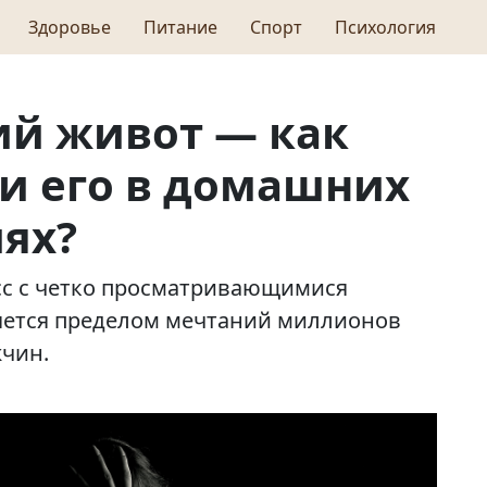
Здоровье
Питание
Спорт
Психология
ий живот — как
и его в домашних
ях?
сс с четко просматривающимися
яется пределом мечтаний миллионов
чин.