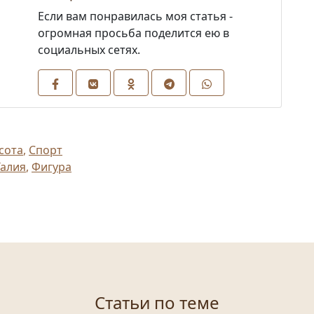
Если вам понравилась моя статья -
огромная просьба поделится ею в
социальных сетях.
сота
,
Спорт
Талия
,
Фигура
Статьи по теме