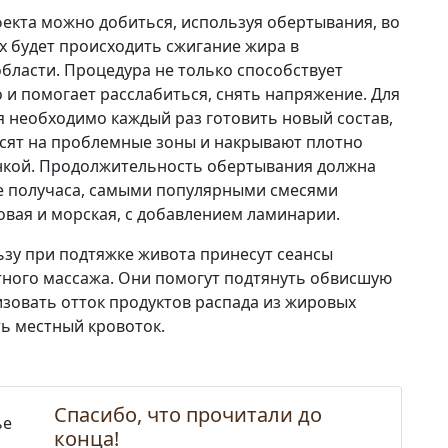
екта можно добиться, используя обертывания, во
х будет происходить сжигание жира в
бласти. Процедура не только способствует
 и помогает расслабиться, снять напряжение. Для
я необходимо каждый раз готовить новый состав,
сят на проблемные зоны и накрывают плотно
кой. Продолжительность обертывания должна
е получаса, самыми популярными смесями
овая и морская, с добавлением ламинарии.
зу при подтяжке живота принесут сеансы
ного массажа. Они помогут подтянуть обвисшую
изовать отток продуктов распада из жировых
ть местный кровоток.
Спасибо, что прочитали до
конца!