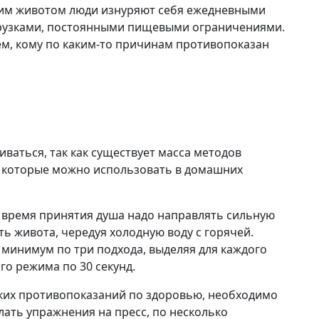
ким животом люди изнуряют себя ежедневными
рузками, постоянными пищевыми ограничениями.
тем, кому по каким-то причинам противопоказан
иваться, так как существует масса методов
 которые можно использовать в домашних
 время принятия душа надо направлять сильную
ть живота, чередуя холодную воду с горячей.
 минимум по три подхода, выделяя для каждого
го режима по 30 секунд.
аких противопоказаний по здоровью, необходимо
лать упражнения на пресс, по несколько