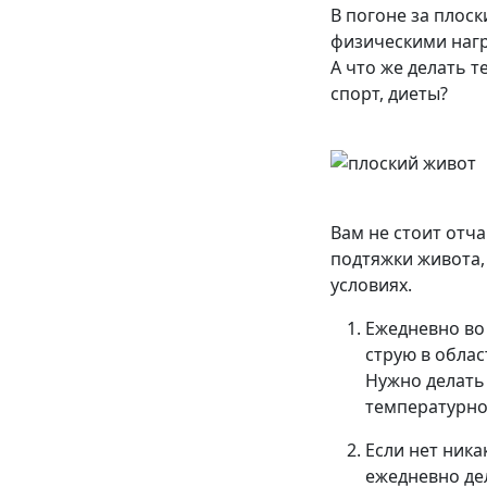
В погоне за плос
физическими наг
А что же делать 
спорт, диеты?
Вам не стоит отча
подтяжки живота,
условиях.
Ежедневно во
струю в облас
Нужно делать
температурно
Если нет ник
ежедневно де