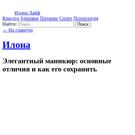
Илона Лайф
Красота
Здоровье
Питание
Спорт
Психология
Найти:
Поиск
← На главную
Илона
Элегантный маникюр: основные
отличия и как его сохранить